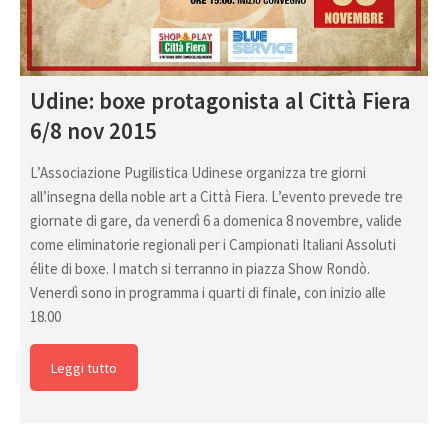
Udine: boxe protagonista al Città Fiera
6/8 nov 2015
L’Associazione Pugilistica Udinese organizza tre giorni
all’insegna della noble art a Città Fiera. L’evento prevede tre
giornate di gare, da venerdì 6 a domenica 8 novembre, valide
come eliminatorie regionali per i Campionati Italiani Assoluti
élite di boxe. I match si terranno in piazza Show Rondò.
Venerdì sono in programma i quarti di finale, con inizio alle
18.00
Leggi tutto