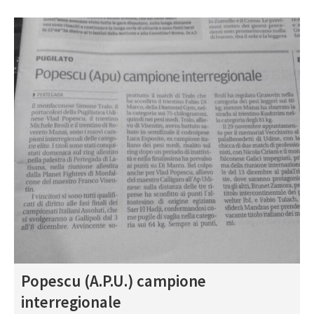
Popescu (A.P.U.) campione
interregionale