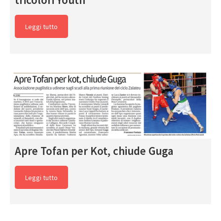
Leggi tutto
Apre Tofan per Kot, chiude Guga
Leggi tutto