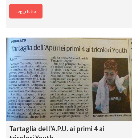
Leggi tutto
Tartaglia dell’A.P.U. ai primi 4 ai
tricolori Youth