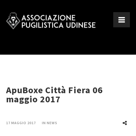
ApuBoxe Città Fiera 06
maggio 2017
17 MAGGIO 2017
IN
NEWS